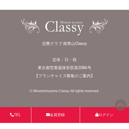
交際クラブ 南青山Classy
定休：日・祝
東京都営業届保安収第2086号
【
フランチャイズ募集のご案内
】
© MinamiAoyama Classy. All rights reserved.
TEL
会員登録
ログイン