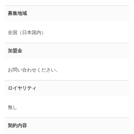
募集地域
全国（日本国内）
加盟金
お問い合わせください。
ロイヤリティ
無し
契約内容