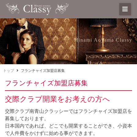
Minami Aoyama Classy
トップ
フランチャイズ加盟店募集
フランチャイズ加盟店募集
交際クラブ開業をお考えの方へ
交際クラブ南青山クラッシーではフランチャイズ加盟店を
募集しております。
日本国内であれば、どこでも開業することができ、小資本
で人件費をかけずに始める事ができます。