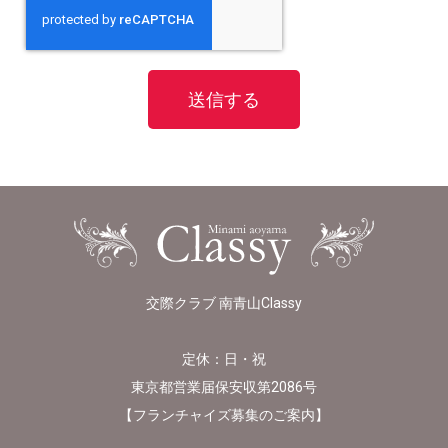
送信する
交際クラブ 南青山Classy
定休：日・祝
東京都営業届保安収第2086号
【
フランチャイズ募集のご案内
】