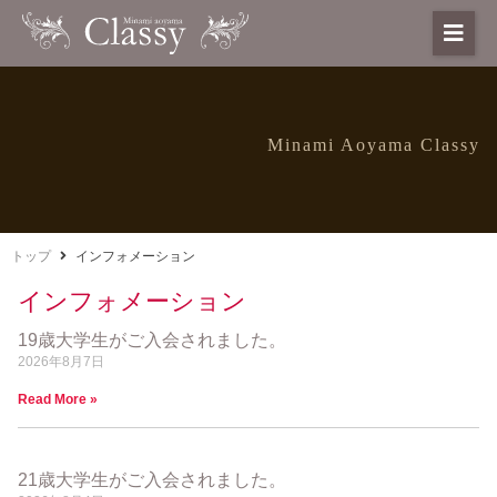
Minami Aoyama Classy
トップ
インフォメーション
インフォメーション
19歳大学生がご入会されました。
2026年8月7日
Read More »
21歳大学生がご入会されました。