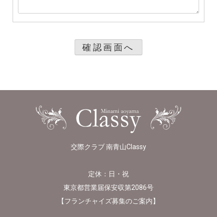
交際クラブ 南青山Classy
定休：日・祝
東京都営業届保安収第2086号
【
フランチャイズ募集のご案内
】