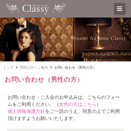
Minami Aoyama Classy
トップ
男性の方へご案内
お問い合わせ（男性の方）
お問い合わせ（男性の方）
お問い合わせ・ご入会のお申込みは、こちらのフォー
ムをご利用ください。（
女性の方はこちら
）
個人情報保護方針
をご一読のうえ、同意の上でご利用
頂けますようお願いいたします。