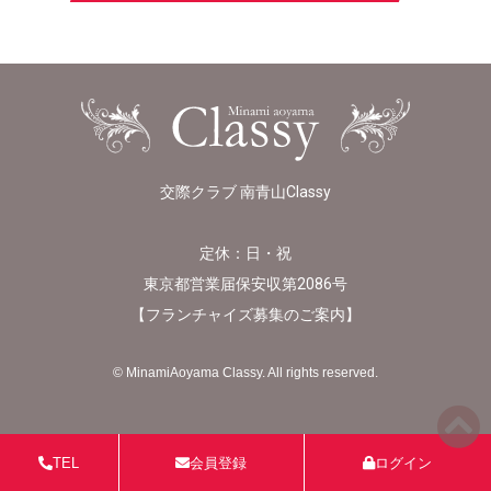
交際クラブ 南青山Classy
定休：日・祝
東京都営業届保安収第2086号
【
フランチャイズ募集のご案内
】
© MinamiAoyama Classy. All rights reserved.
TEL
会員登録
ログイン