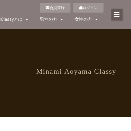
会員登録
ログイン
Classyとは
男性の方
女性の方
Minami Aoyama Classy