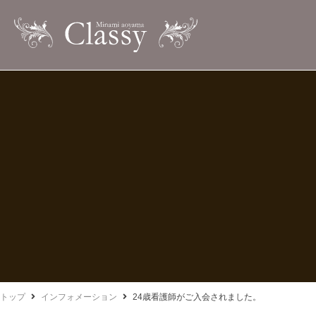
トップ
インフォメーション
24歳看護師がご入会されました。