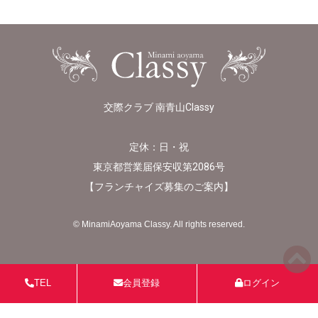
交際クラブ 南青山Classy
定休：日・祝
東京都営業届保安収第2086号
【
フランチャイズ募集のご案内
】
© MinamiAoyama Classy. All rights reserved.
TEL
会員登録
ログイン