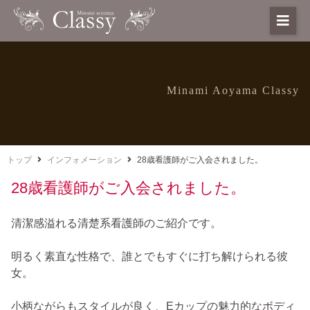
Minami Aoyama Classy
トップ
インフォメーション
28歳看護師がご入会されました。
28歳看護師がご入会されました。
清潔感溢れる清楚系看護師のご紹介です。
明るく素直な性格で、誰とでもすぐに打ち解けられる彼
女。
小柄ながらもスタイルが良く、Eカップの魅力的なボディ