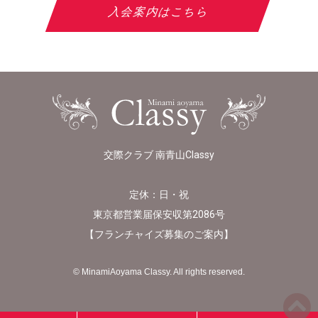
入会案内はこちら
交際クラブ 南青山Classy
定休：日・祝
東京都営業届保安収第2086号
【
フランチャイズ募集のご案内
】
© MinamiAoyama Classy. All rights reserved.