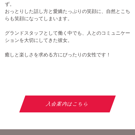
ず。
おっとりした話し方と愛嬌たっぷりの笑顔に、自然とこち
らも笑顔になってしまいます。
グランドスタッフとして働く中でも、人とのコミュニケー
ションを大切にしてきた彼女。
癒しと楽しさを求める方にぴったりの女性です！
入会案内はこちら