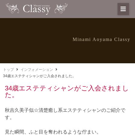
Minami Aoyama Classy
トップ
インフォメーション
34歳エステティシャンがご入会されました。
34歳エステティシャンがご入会されまし
た。
秋吉久美子似☆清楚癒し系エステティシャンのご紹介で
す。
見た瞬間、ふと目を奪われるような佇まい。