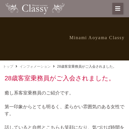
Minami Aoyama Classy
トップ
インフォメーション
28歳客室乗務員がご入会されました。
28歳客室乗務員がご入会されました。
癒し系客室乗務員のご紹介です。
第一印象からとても明るく、柔らかい雰囲気のある女性で
す。
話していると自然とこちらも笑顔になり、気づけば時間を