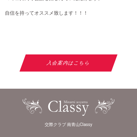
自信を持ってオススメ致します！！！
入会案内はこちら
交際クラブ 南青山Classy