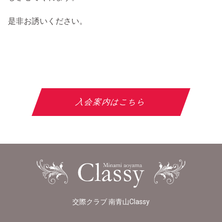
是非お誘いください。
入会案内はこちら
交際クラブ 南青山Classy