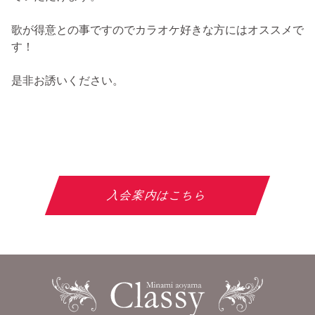
歌が得意との事ですのでカラオケ好きな方にはオススメで
す！
是非お誘いください。
入会案内はこちら