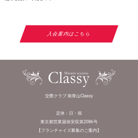
入会案内はこちら
交際クラブ 南青山Classy
定休：日・祝
東京都営業届保安収第2086号
【
フランチャイズ募集のご案内
】