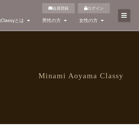
会員登録
ログイン
Classyとは
男性の方
女性の方
Minami Aoyama Classy