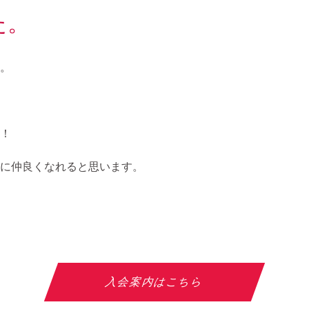
た。
。
！
に仲良くなれると思います。
入会案内はこちら