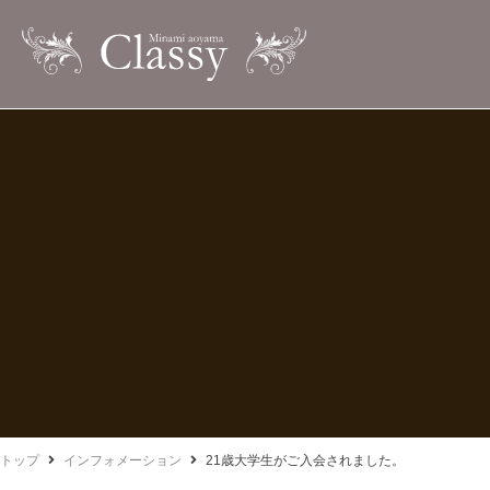
トップ
インフォメーション
21歳大学生がご入会されました。