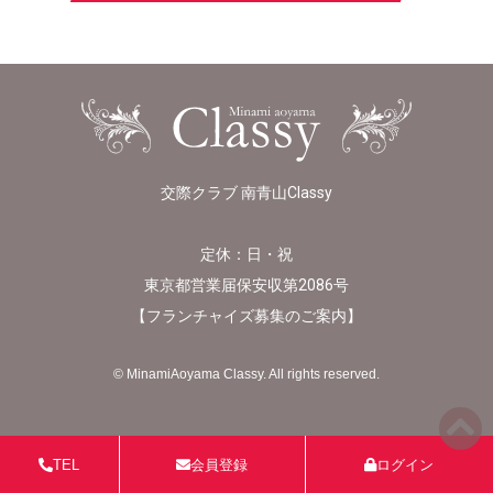
交際クラブ 南青山Classy
定休：日・祝
東京都営業届保安収第2086号
【
フランチャイズ募集のご案内
】
© MinamiAoyama Classy. All rights reserved.
TEL
会員登録
ログイン